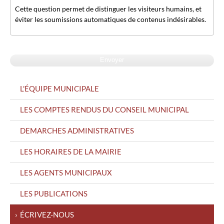
Cette question permet de distinguer les visiteurs humains, et
éviter les soumissions automatiques de contenus indésirables.
MENU
L'ÉQUIPE MUNICIPALE
GAUCHE
LES COMPTES RENDUS DU CONSEIL MUNICIPAL
DEMARCHES ADMINISTRATIVES
LES HORAIRES DE LA MAIRIE
LES AGENTS MUNICIPAUX
LES PUBLICATIONS
ÉCRIVEZ-NOUS