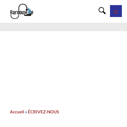
Panneau de gestion des cookies
Accueil
ÉCRIVEZ-NOUS
Fil
d'Ariane