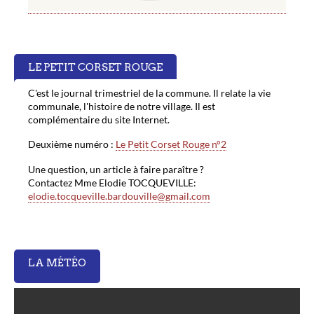
LE PETIT CORSET ROUGE
C'est le journal trimestriel de la commune. Il relate la vie
communale, l'histoire de notre village. Il est
complémentaire du site Internet.
Deuxième numéro :
Le Petit Corset Rouge n°2
Une question, un article à faire paraître ?
Contactez Mme Elodie TOCQUEVILLE:
elodie.tocqueville.bardouville@gmail.com
LA MÉTÉO